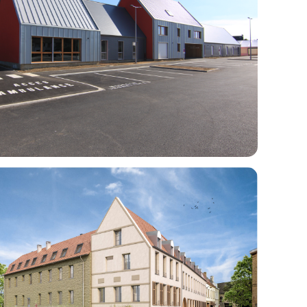
e santé pluridisciplinaire d’HESDIN (62)