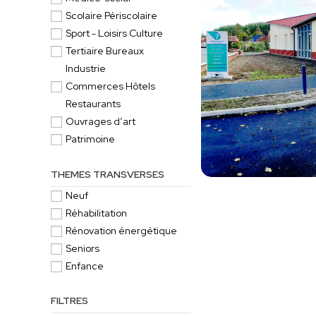
Scolaire Périscolaire
Sport - Loisirs Culture
Tertiaire Bureaux
Industrie
Commerces Hôtels
Restaurants
Ouvrages d’art
Patrimoine
THEMES TRANSVERSES
Neuf
Réhabilitation
Maison de santé
Rénovation énergétique
BEAURAINVILLE
Seniors
Enfance
FILTRES