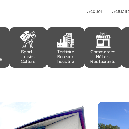
Accueil
Actuali
Sport -
Tertiaire
Commerces
Loisirs
Bureaux
Hôtels
re
Culture
Industrie
Restaurants