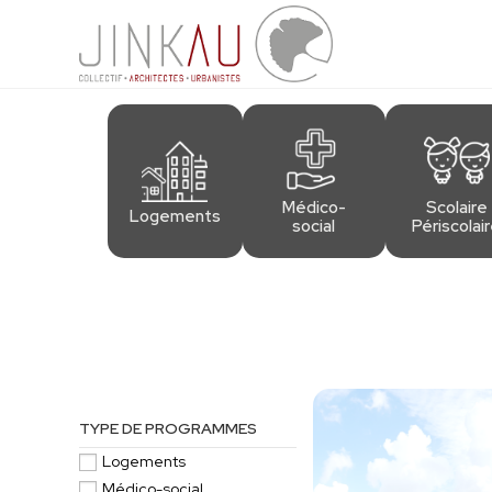
Médico-
Scolaire
Logements
social
Périscolai
TYPE DE PROGRAMMES
Logements
Médico-social