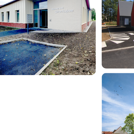
Maison d
 pluridisciplinaire de
 (62)