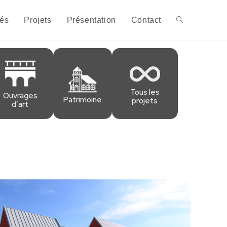
tés
Projets
Présentation
Contact
Tous les
Ouvrages
Patrimoine
projets
d’art