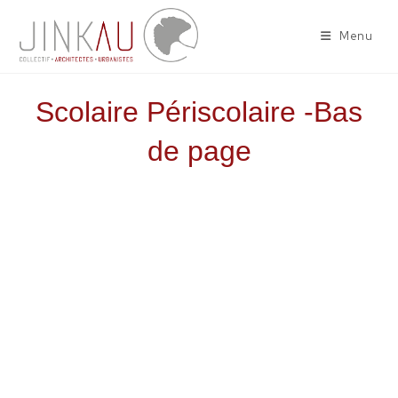
Menu
Scolaire Périscolaire -Bas
de page