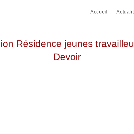
Accueil
Actuali
nsion Résidence jeunes travail
Devoir