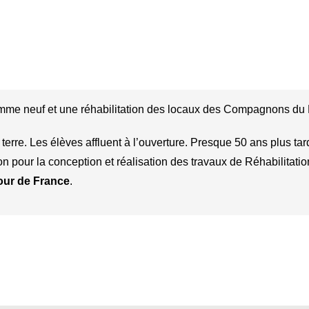
amme neuf et une réhabilitation des locaux des Compagnons du 
erre. Les élèves affluent à l’ouverture. Presque 50 ans plus tar
pour la conception et réalisation des travaux de Réhabilitati
our de France
.