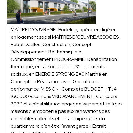
MAÎTRE D’OUVRAGE : Podeliha, opérateur ligéren
en logement social MAÎTRES D’OEUVRE ASSOCIÉS :
Rabot Dutilleul Construction, Concept
Développement, Be thermique et
Commissionnement PROGRAMME : Réhabilitation
thermique, en site occupé, de 32 logements
sociaux, en ENERGIE SPRONG E=0 Marché en
Conception Réalisation avec Garantie de
performance. MISSION : Complète BUDGET HT : 4
160 000 € compris VRD AVANCEMENT : Concours
2020 «La réhabilitation engagée va permettre à ces
maisons d’emboîter le pas aux rénovations des
ensembles collectifs et des équipements du
quartier, voire d’en être l’avant garde» Extrait