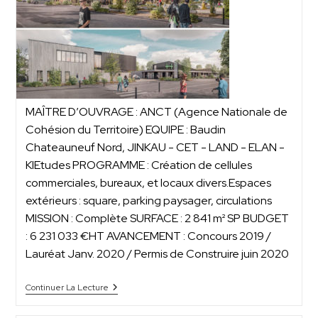
MAÎTRE D’OUVRAGE : ANCT (Agence Nationale de
Cohésion du Territoire) EQUIPE : Baudin
Chateauneuf Nord, JINKAU - CET - LAND - ELAN -
KIEtudes PROGRAMME : Création de cellules
commerciales, bureaux, et locaux divers.Espaces
extérieurs : square, parking paysager, circulations
MISSION : Complète SURFACE : 2 841 m² SP BUDGET
: 6 231 033 €HT AVANCEMENT : Concours 2019 /
Lauréat Janv. 2020 / Permis de Construire juin 2020
Continuer La Lecture