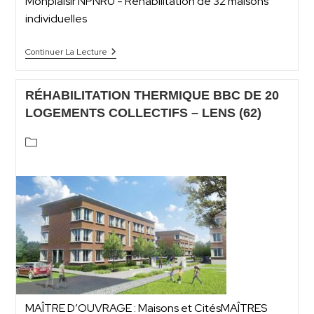
Monplaisir NPNRU - Réhabilitation de 32 maisons
individuelles
Continuer La Lecture
RÉHABILITATION THERMIQUE BBC DE 20
LOGEMENTS COLLECTIFS – LENS (62)
MAÎTRE D’OUVRAGE : Maisons et CitésMAÎTRES