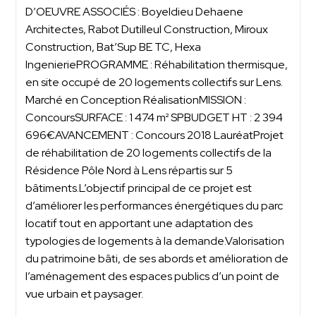
D’OEUVRE ASSOCIÉS : Boyeldieu Dehaene
Architectes, Rabot Dutilleul Construction, Miroux
Construction, Bat’Sup BE TC, Hexa
IngenieriePROGRAMME : Réhabilitation thermisque,
en site occupé de 20 logements collectifs sur Lens.
Marché en Conception RéalisationMISSION :
ConcoursSURFACE : 1 474 m² SPBUDGET HT : 2 394
696€AVANCEMENT : Concours 2018 LauréatProjet
de réhabilitation de 20 logements collectifs de la
Résidence Pôle Nord à Lens répartis sur 5
bâtiments.L’objectif principal de ce projet est
d’améliorer les performances énergétiques du parc
locatif tout en apportant une adaptation des
typologies de logements à la demande.Valorisation
du patrimoine bâti, de ses abords et amélioration de
l’aménagement des espaces publics d’un point de
vue urbain et paysager.