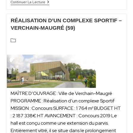
Continuer La Lecture
RÉALISATION D’UN COMPLEXE SPORTIF –
VERCHAIN-MAUGRÉ (59)
MAÎTRE D’OUVRAGE : Ville de Verchain-Maugré
PROGRAMME : Réalisation d’un complexe Sportif
MISSION : Concours SURFACE : 1 764 m² BUDGET HT
: 2 187 338€ HT AVANCEMENT : Concours 2019 Le
hall est conçu comme une extension du parvis.
Entièrement vitré, il se situe dans le prolongement