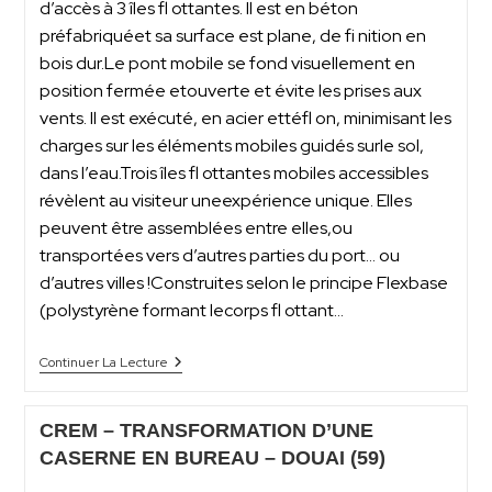
d’accès à 3 îles fl ottantes. Il est en béton
préfabriquéet sa surface est plane, de fi nition en
bois dur.Le pont mobile se fond visuellement en
position fermée etouverte et évite les prises aux
vents. Il est exécuté, en acier ettéfl on, minimisant les
charges sur les éléments mobiles guidés surle sol,
dans l’eau.Trois îles fl ottantes mobiles accessibles
révèlent au visiteur uneexpérience unique. Elles
peuvent être assemblées entre elles,ou
transportées vers d’autres parties du port… ou
d’autres villes !Construites selon le principe Flexbase
(polystyrène formant lecorps fl ottant…
Continuer La Lecture
CREM – TRANSFORMATION D’UNE
CASERNE EN BUREAU – DOUAI (59)