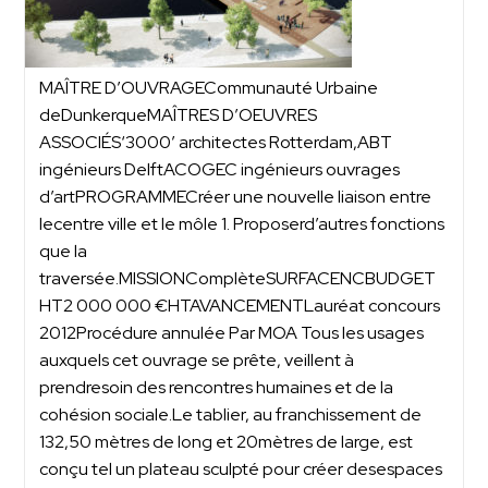
MAÎTRE D’OUVRAGECommunauté Urbaine
deDunkerqueMAÎTRES D’OEUVRES
ASSOCIÉS‘3000’ architectes Rotterdam,ABT
ingénieurs DelftACOGEC ingénieurs ouvrages
d’artPROGRAMMECréer une nouvelle liaison entre
lecentre ville et le môle 1. Proposerd’autres fonctions
que la
traversée.MISSIONComplèteSURFACENCBUDGET
HT2 000 000 €HTAVANCEMENTLauréat concours
2012Procédure annulée Par MOA Tous les usages
auxquels cet ouvrage se prête, veillent à
prendresoin des rencontres humaines et de la
cohésion sociale.Le tablier, au franchissement de
132,50 mètres de long et 20mètres de large, est
conçu tel un plateau sculpté pour créer desespaces